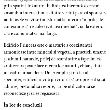
prin spațiul-înăuntru. În liniștea inerentă a acestui
ansamblu interacțiunea dintre vecini pare că sporește,
iar terasele verzi se transformă la interior în prilej de
conexiune către colectivitatea imediată, iar la exterior
către comunitatea mai largă.
Edificio Princesa este o mărturie a coexistenței
armonioase între mineral și vegetal, a practicii umane
și a lumii naturale, prilej de reamintire a faptului că
arhitectura poate face mereu loc naturii, chiar și într-
un cadru urban dens. Un exemplu și un far al
speranței, edificul invită privitorul să se oprească și să
admire, pietonul să respire, iar pe utilizator să se
reconecteze și să se regăsească.
În loc de concluzii