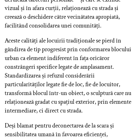
vizual și în afara curții, relaționează cu strada și
creează o deschidere către vecinătatea apropiată,
facilitând consolidarea unei comunități.
Aceste calități ale locuirii tradiționale se pierd în
gândirea de tip progresist prin conformarea blocului
urban ca element indiferent în fața oricăror
constrângeri specifice legate de amplasament.
Standardizarea și refuzul considerării
particularităților legate fie de loc, fie de locuitor,
transformă blocul într-un obiect, o sculptură care nu
relaționează gradat cu spațiul exterior, prin elemente
intermediare, ci direct cu strada.
Deși blamat pentru deconectarea de la scara și
sensibilitatea umană în favoarea eficienței,