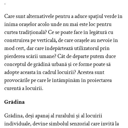
.
Care sunt alternativele pentru a aduce spațiul verde în
inima orașelor acolo unde nu mai este loc pentru
curtea tradițională? Ce se poate face în legătură cu
construirea pe verticală
,
de care orașele au nevoie în
mod cert, dar care îndepărtează utilizatorul prin
pierderea scării umane? Cât de departe putem duce
conceptul de grădină urbană și ce forme poate să
adopte aceasta în cadrul locuirii? Acestea sunt
provocările pe care le întâmpinăm în proiectarea
curentă a locuirii.
Grădina
Grădina, deși apanaj al ruralului și al locuirii
individuale, devine simbolul senzorial care invită la