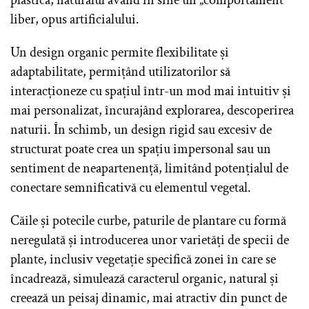
plastică, naturalul având în sine un „comportament”
liber, opus artificialului.
Un design organic permite flexibilitate și
adaptabilitate, permițând utilizatorilor să
interacționeze cu spațiul într-un mod mai intuitiv și
mai personalizat, încurajând explorarea, descoperirea
naturii. În schimb, un design rigid sau excesiv de
structurat poate crea un spațiu impersonal sau un
sentiment de neapartenență, limitând potențialul de
conectare semnificativă cu elementul vegetal.
Căile și potecile curbe, paturile de plantare cu formă
neregulată și introducerea unor varietăți de specii de
plante, inclusiv vegetație specifică zonei în care se
încadrează, simulează caracterul organic, natural și
creează un peisaj dinamic, mai atractiv din punct de