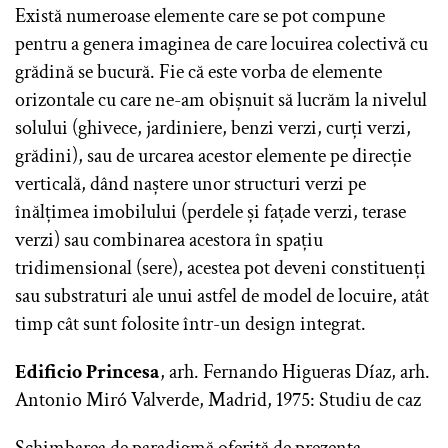
Există numeroase elemente care se pot compune
pentru a genera imaginea de care locuirea colectivă cu
grădină se bucură. Fie că este vorba de elemente
orizontale cu care ne-am obișnuit să lucrăm la nivelul
solului (ghivece, jardiniere, benzi verzi, curți verzi,
grădini), sau de urcarea acestor elemente pe direcție
verticală, dând naștere unor structuri verzi pe
înălțimea imobilului (perdele și fațade verzi, terase
verzi) sau combinarea acestora în spațiu
tridimensional (sere), acestea pot deveni constituenți
sau substraturi ale unui astfel de model de locuire, atât
timp cât sunt folosite într-un design integrat.
Edificio Princesa
, arh. Fernando Higueras Díaz, arh.
Antonio Miró Valverde, Madrid, 1975: Studiu de caz