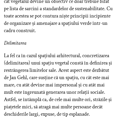
cât vegetalul devine un obiectiv ce doar trebuie bifat
pe lista de sarcini a standardelor de sustenabilitate. Cu
toate acestea se pot contura niște principii incipiente
de organizare și amenajare a spațiului verde într-un
cadru construit.
Delimitarea
La fel ca în cazul spațiului arhitectural, concretizarea
(delimitarea) unui spațiu vegetal constă în definirea și
restrângerea limitelor sale. Acest aspect este dezbătut
de Jan Gehl, care susține că un spațiu, cu cât este mai
mare, cu atât devine mai impersonal și cu atât mai
mult este îngreunată generarea unor relații sociale.
Astfel, se întâmplă ca, de cele mai multe ori, străzile și
piațetele mici, să atragă mai multe persoane decât
deschiderile largi, expuse, de tip esplanade.