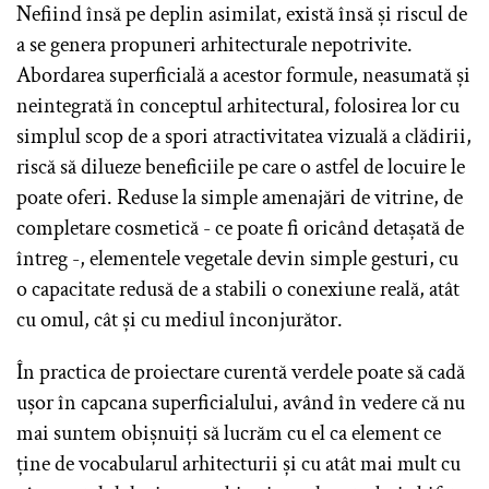
Nefiind însă pe deplin asimilat, există însă și riscul de
a se genera propuneri arhitecturale nepotrivite.
Abordarea superficială a acestor formule, neasumată și
neintegrată în conceptul arhitectural, folosirea lor cu
simplul scop de a spori atractivitatea vizuală a clădirii,
riscă să dilueze beneficiile pe care o astfel de locuire le
poate oferi. Reduse la simple amenajări de vitrine, de
completare cosmetică - ce poate fi oricând detașată de
întreg -, elementele vegetale devin simple gesturi, cu
o capacitate redusă de a stabili o conexiune reală, atât
cu omul, cât și cu mediul înconjurător.
În practica de proiectare curentă verdele poate să cadă
ușor în capcana superficialului, având în vedere că nu
mai suntem obișnuiți să lucrăm cu el ca element ce
ține de vocabularul arhitecturii și cu atât mai mult cu