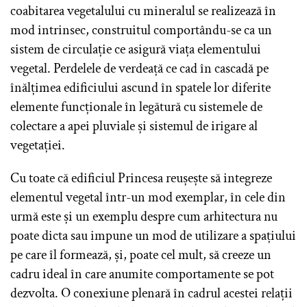
coabitarea vegetalului cu mineralul se realizează în
mod intrinsec, construitul comportându-se ca un
sistem de circulație ce asigură viața elementului
vegetal. Perdelele de verdeață ce cad în cascadă pe
înălțimea edificiului ascund în spatele lor diferite
elemente funcționale în legătură cu sistemele de
colectare a apei pluviale și sistemul de irigare al
vegetației.
Cu toate că edificiul Princesa reușește să integreze
elementul vegetal într-un mod exemplar, în cele din
urmă este și un exemplu despre cum arhitectura nu
poate dicta sau impune un mod de utilizare a spațiului
pe care îl formează, și, poate cel mult, să creeze un
cadru ideal în care anumite comportamente se pot
dezvolta. O conexiune plenară în cadrul acestei relații