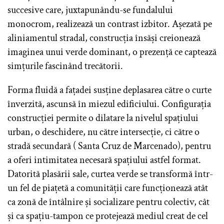
succesive care, juxtapunându-se fundalului
monocrom, realizează un contrast izbitor. Așezată pe
aliniamentul stradal, construcția însăși creionează
imaginea unui verde dominant, o prezență ce captează
simțurile fascinând trecătorii.
Forma fluidă a fațadei susține deplasarea către o curte
înverzită, ascunsă în miezul edificiului. Configurația
construcției permite o dilatare la nivelul spațiului
urban, o deschidere, nu către intersecție, ci către o
stradă secundară ( Santa Cruz de Marcenado), pentru
a oferi intimitatea necesară spațiului astfel format.
Datorită plasării sale, curtea verde se transformă într-
un fel de piațetă a comunității care funcționează atât
ca zonă de întâlnire și socializare pentru colectiv, cât
și ca spațiu-tampon ce protejează mediul creat de cel