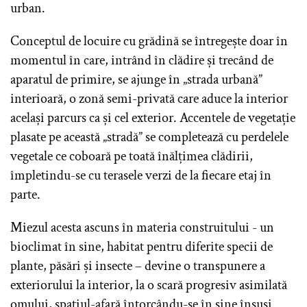
urban.
Conceptul de locuire cu grădină se întregește doar în
momentul în care, intrând în clădire și trecând de
aparatul de primire, se ajunge în „strada urbană”
interioară, o zonă semi-privată care aduce la interior
același parcurs ca și cel exterior. Accentele de vegetație
plasate pe această „stradă” se completează cu perdelele
vegetale ce coboară pe toată înălțimea clădirii,
împletindu-se cu terasele verzi de la fiecare etaj în
parte.
Miezul acesta ascuns în materia construitului - un
bioclimat în sine, habitat pentru diferite specii de
plante, păsări și insecte – devine o transpunere a
exteriorului la interior, la o scară progresiv asimilată
omului, spațiul-afară întorcându-se în sine însuși