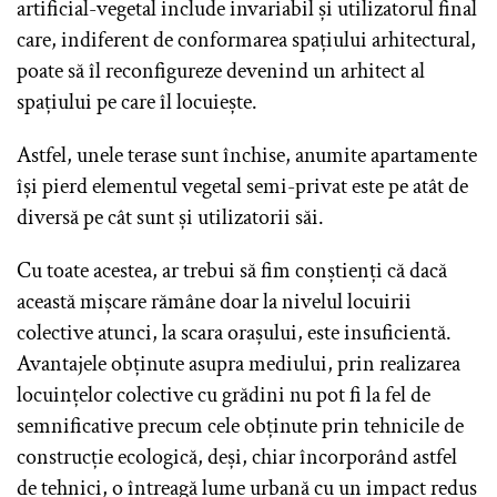
artificial-vegetal include invariabil și utilizatorul final
care, indiferent de conformarea spațiului arhitectural,
poate să îl reconfigureze devenind un arhitect al
spațiului pe care îl locuiește.
Astfel, unele terase sunt închise, anumite apartamente
își pierd elementul vegetal semi-privat este pe atât de
diversă pe cât sunt și utilizatorii săi.
Cu toate acestea, ar trebui să fim conștienți că dacă
această mișcare rămâne doar la nivelul locuirii
colective atunci, la scara orașului, este insuficientă.
Avantajele obținute asupra mediului, prin realizarea
locuințelor colective cu grădini nu pot fi la fel de
semnificative precum cele obținute prin tehnicile de
construcție ecologică, deși, chiar încorporând astfel
de tehnici, o întreagă lume urbană cu un impact redus