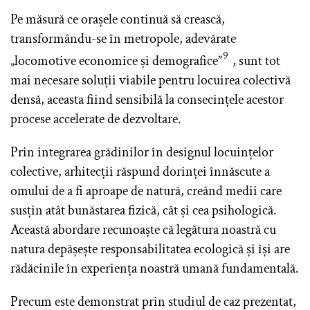
Pe măsură ce orașele continuă să crească,
transformându-se în metropole, adevărate
9
„locomotive economice și demografice”
, sunt tot
mai necesare soluții viabile pentru locuirea colectivă
densă, aceasta fiind sensibilă la consecințele acestor
procese accelerate de dezvoltare.
Prin integrarea grădinilor în designul locuințelor
colective, arhitecții răspund dorinței înnăscute a
omului de a fi aproape de natură, creând medii care
susțin atât bunăstarea fizică, cât și cea psihologică.
Această abordare recunoaște că legătura noastră cu
natura depășește responsabilitatea ecologică și își are
rădăcinile în experiența noastră umană fundamentală.
Precum este demonstrat prin studiul de caz prezentat,