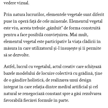
vedere vizual.
Prin natura lucrurilor, elementele vegetale sunt diferit
puse în operă față de cele minerale. Elementul vegetal
este viu, acesta trebuie „găzduit” de forma construită
pentru a face posibilă conviețuirea. Mai mult,
elementul vegetal este participativ la viața clădirii în
măsura în care utilizatorul și-l însușește și îi permite
să se dezvolte.
Astfel, lucrul cu vegetalul, actul creativ care schițează
bazele modelului de locuire colectivă cu grădină, ține
de o gândire holistică, de realizarea unui design
integrat în care relația dintre mediul artificial și cel
natural se renegociază constant spre a găsi rezolvarea
favorabilă fiecărei formule în parte.