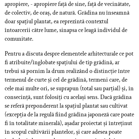
apropiere, - apropiere față de sine, față de vecinătate,
de colectiv, de oraș, de natură. Grădina nu înseamnă
doar spațiul plantat, ea reprezintă contextul
întoarcerii către lume, sinapsa ce leagă individul de
comunitate.
Pentru a discuta despre elementele arhitecturale ce pot
fi atribuite/înglobate spațiului de tip grădină, ar
trebui să pornim la drum realizând o distincție între
termenul de curte și cel de grădină, termeni care, de
cele mai multe ori, se suprapun (total sau parțial) și, în
consecință, sunt folosiți cu același sens. Dacă grădina
se referă preponderent la spațiul plantat sau cultivat
(excepția de la regulă fiind grădina japoneză care poate
fi în totalitate minerală), așadar proiectat și întreținut
în scopul cultivării plantelor, și care adesea poate