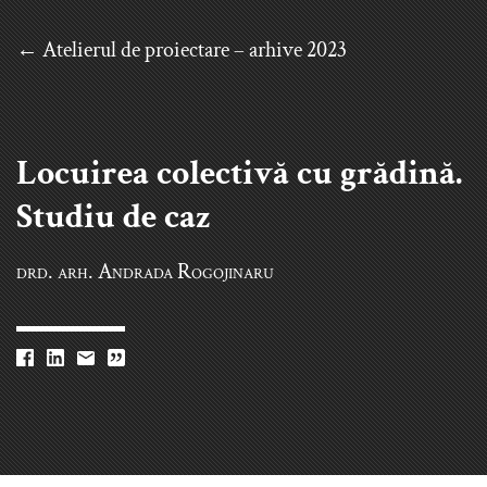
← Atelierul de proiectare – arhive 2023
Locuirea colectivă cu grădină.
Studiu de caz
drd. arh.
Andrada Rogojinaru