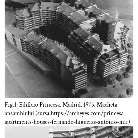
Fig.1: Edificio Princesa, Madrid, 1975. Macheta
ansamblului (sursa:https://archeyes.com/princesa-
apartments-houses-fernando-higueras-antonio-mir)