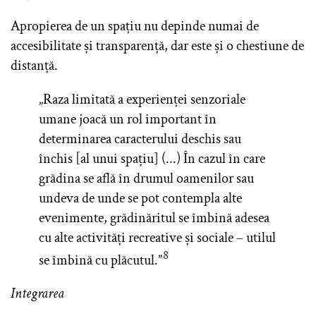
Apropierea de un spațiu nu depinde numai de
accesibilitate și transparență, dar este și o chestiune de
distanță.
„Raza limitată a experienței senzoriale
umane joacă un rol important în
determinarea caracterului deschis sau
închis [al unui spațiu] (...) În cazul în care
grădina se află în drumul oamenilor sau
undeva de unde se pot contempla alte
evenimente, grădinăritul se îmbină adesea
cu alte activități recreative și sociale – utilul
8
se îmbină cu plăcutul.”
Integrarea