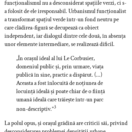
funcționalismul nu a desconsiderat spațiile verzi, ci s-
a folosit de ele iresponsabil. Urbanismul funcționalist
a transformat spațiul verde într-un fond neutru pe
care clădirea-figură se decupează ca obiect
independent, iar dialogul dintre cele două, în absența
unor elemente intermediare, se realizează dificil.
„În orașul ideal al lui Le Corbusier,
domeniul public și, prin urmare, viața
publică în sine, practic a dispărut. (...)
Aceasta a fost înlocuită de noțiunea de
locuință ideală și poate chiar de o ființă
umană ideală care trăiește într-un parc
3
non-descriptiv.”
La polul opus, și orașul grădină are criticii săi, privind
desconsiderarea problemei densității urbane,