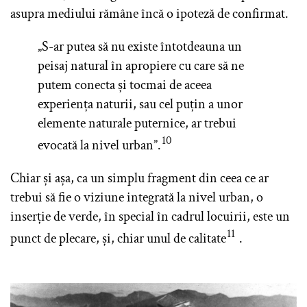
asupra mediului rămâne încă o ipoteză de confirmat.
„S-ar putea să nu existe întotdeauna un
peisaj natural în apropiere cu care să ne
putem conecta și tocmai de aceea
experiența naturii, sau cel puțin a unor
elemente naturale puternice, ar trebui
10
evocată la nivel urban”.
Chiar și așa, ca un simplu fragment din ceea ce ar
trebui să fie o viziune integrată la nivel urban, o
inserție de verde, în special în cadrul locuirii, este un
11
punct de plecare, și, chiar unul de calitate
.